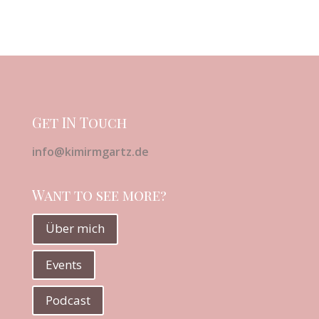
Get IN Touch
info@kimirmgartz.de
Want to see more?
Über mich
Events
Podcast