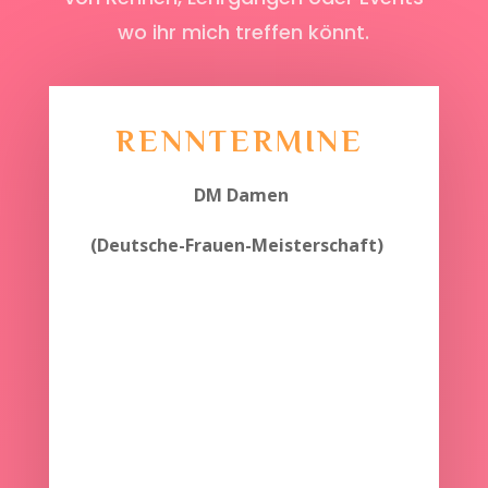
wo ihr mich treffen könnt.
RENNTERMINE
DM Damen
(Deutsche-Frauen-Meisterschaft)